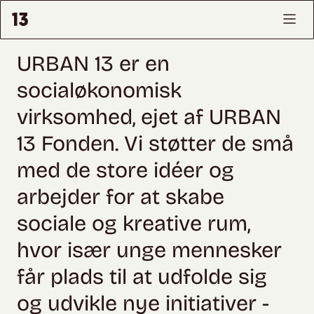
URBAN 13 er en
socialøkonomisk
virksomhed, ejet af URBAN
13 Fonden. Vi støtter de små
med de store idéer og
arbejder for at skabe
sociale og kreative rum,
hvor især unge mennesker
får plads til at udfolde sig
og udvikle nye initiativer -