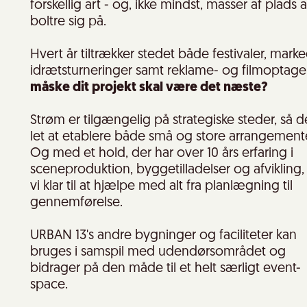
forskellig art - og, ikke mindst, masser af plads a
boltre sig på.
Hvert år tiltrækker stedet både festivaler, marke
idrætsturneringer samt reklame- og filmoptagel
måske dit projekt skal være det næste?
Strøm er tilgængelig på strategiske steder, så d
let at etablere både små og store arrangemente
Og med et hold, der har over 10 års erfaring i
sceneproduktion, byggetilladelser og afvikling, 
vi klar til at hjælpe med alt fra planlægning til
gennemførelse.
URBAN 13's andre bygninger og faciliteter kan
bruges i samspil med udendørsområdet og
bidrager på den måde til et helt særligt event-
space.