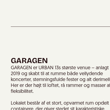
GARAGEN
GARAGEN er URBAN 13s største venue – anlagt 
2019 og skabt til at rumme både vellydende
koncerter, stemningsfulde fester og alt derimel
Her er der højt til loftet, rå rammer og masser a
fleksibilitet.
Lokalet består af et stort, opvarmet rum opdel
containere, der giver stedet sit karakteristiske,