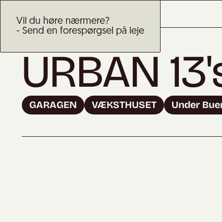
Vil du høre nærmere?
- Send en forespørgsel på leje
URBAN 13'
GARAGEN
VÆKSTHUSET
Under Bue