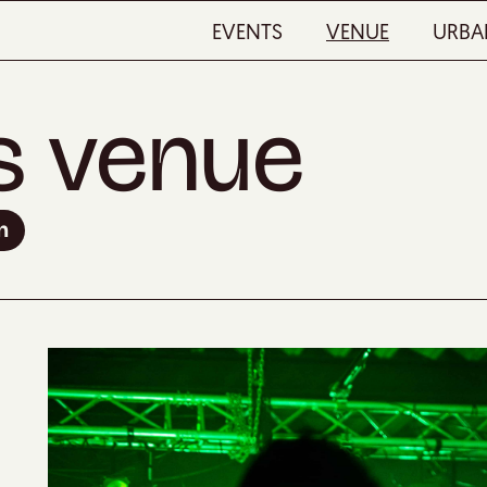
EVENTS
VENUE
URBA
s venue
n