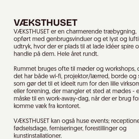
VÆKSTHUSET
VÆKSTHUSET er en charmerende træbygning,
opført med genbrugsvinduer og et lyst og lufti
udtryk, hvor der er plads til at lade idéer spire 
handle på dem. Hele året rundt.
Rummet bruges ofte til møder og workshops, 
det har både wi-fi, projektor/lærred, borde og s
som gør det til et ideelt rum for den lille virks
eller forening, der mangler et sted at mødes - e
måske til en work-away-dag, når der er brug for
komme væk fra kontoret.
VÆKSTHUSET kan også huse events; receptione
fødselsdage, ferniseringer, forestillinger og
kunstinstallationer.