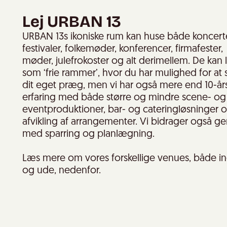
Lej URBAN 13
URBAN 13s ikoniske rum kan huse både koncerte
festivaler, folkemøder, konferencer, firmafester,
møder, julefrokoster og alt derimellem. De kan 
som ‘frie rammer’, hvor du har mulighed for at
dit eget præg, men vi har også mere end 10-år
erfaring med både større og mindre scene- og
eventproduktioner, bar- og cateringløsninger 
afvikling af arrangementer. Vi bidrager også g
med sparring og planlægning.
Læs mere om vores forskellige venues, både i
og ude, nedenfor.