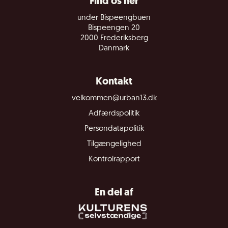
Find os her
under Bispeengbuen
Bispeengen 20
2000 Frederiksberg
Danmark
Kontakt
velkommen@urban13.dk
Adfærdspolitik
Persondatapolitik
Tilgængelighed
Kontrolrapport
En del af