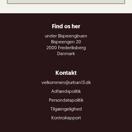
Find os her
under Bispeengbuen
Bispeengen 20
2000 Frederiksberg
Danmark
Kontakt
velkommen@urban13.dk
Adfærdspolitik
Persondatapolitik
Tilgængelighed
Kontrolrapport