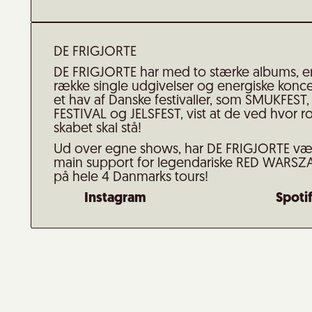
DE FRIGJORTE
DE FRIGJORTE har med to stærke albums, e
række single udgivelser og energiske konce
et hav af Danske festivaller, som SMUKFEST,
FESTIVAL og JELSFEST, vist at de ved hvor r
skabet skal stå!
Ud over egne shows, har DE FRIGJORTE væ
main support for legendariske RED WARS
på hele 4 Danmarks tours!
Instagram
Spoti