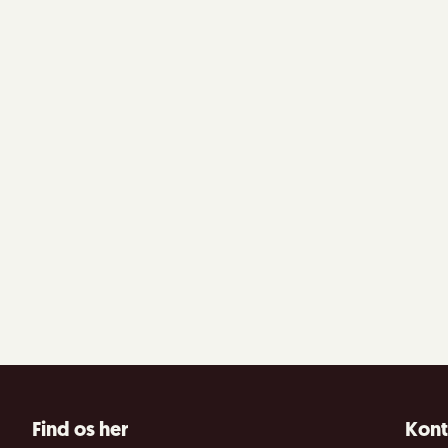
Find os her
Kont