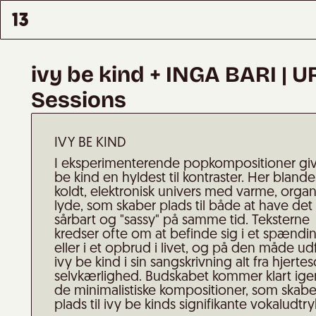
ivy be kind + INGA BARI | 
Sessions
IVY BE KIND
I eksperimenterende popkompositioner giv
be kind en hyldest til kontraster. Her blande
koldt, elektronisk univers med varme, organ
lyde, som skaber plads til både at have det
sårbart og "sassy" på samme tid. Teksterne
kredser ofte om at befinde sig i et spændin
eller i et opbrud i livet, og på den måde ud
ivy be kind i sin sangskrivning alt fra hjerteso
selvkærlighed. Budskabet kommer klart ig
de minimalistiske kompositioner, som skabe
plads til ivy be kinds signifikante vokaludtry