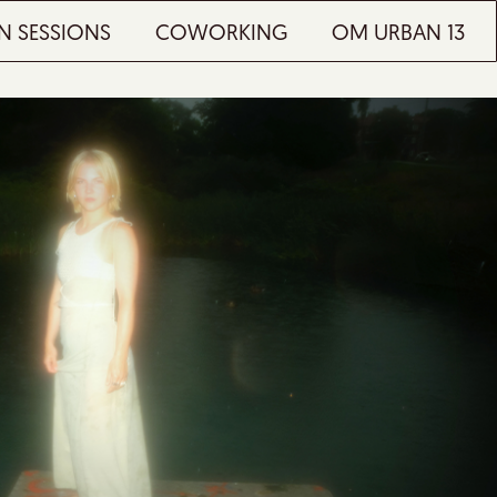
N SESSIONS
COWORKING
OM URBAN 13