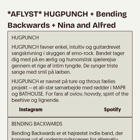
*AFLYST* HUGPUNCH + Bending
Backwards + Nina and Alfred
HUGPUNCH
HUGPUNCH favner enkel, intuitiv og guitardrevet
sangskrivning i skyggen af emo-rock. Bandet tager
dig med på en ærlig og humoristisk sjælerejse
gennem et rige af intim tyngde. De synger triste
sange med smil på læben.
HUGPUNCH er navnet på ture og throus fælles
projekt – et all-star samarbejde med rødder i MAPR
og BATHOUSE. For fans af ovlov, hovvdy, spirit of the
beehive og lignende.
Instagram
Spotify
BENDING BACKWARDS
Bending Backwards er et højrøstet indie band, der