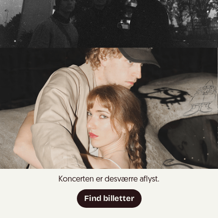
Koncerten er desværre aflyst.
Find billetter