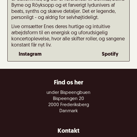
Byrne og Röyksopp og et farverigt lydunivers af
beats, synths og skæve detaljer. Det er legende,
personligt - og aldrig for selvhøjtideligt.
Live omsætter Enes deres hurtige og intuitive
arbejdsform til en energisk og uforudsigelig
koncertoplevelse, hvor alle skifter roller, og sangene
konstant får nyt liv.
Instagram
Spotify
Find os her
under Bispeengbuen
Bispeengen 20
2000 Frederiksberg
Danmark
Kontakt