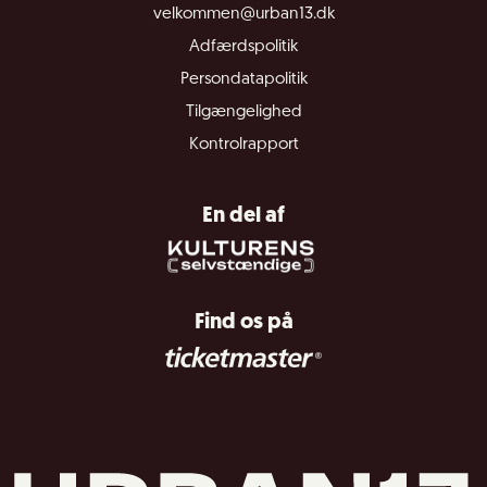
velkommen@urban13.dk
Adfærdspolitik
Persondatapolitik
Tilgængelighed
Kontrolrapport
En del af
Find os på